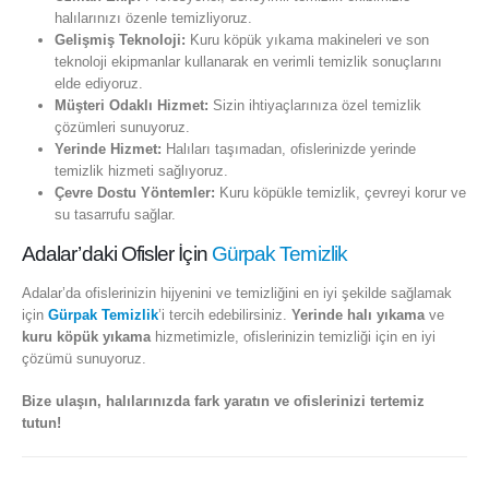
halılarınızı özenle temizliyoruz.
Gelişmiş Teknoloji:
Kuru köpük yıkama makineleri ve son
teknoloji ekipmanlar kullanarak en verimli temizlik sonuçlarını
elde ediyoruz.
Müşteri Odaklı Hizmet:
Sizin ihtiyaçlarınıza özel temizlik
çözümleri sunuyoruz.
Yerinde Hizmet:
Halıları taşımadan, ofislerinizde yerinde
temizlik hizmeti sağlıyoruz.
Çevre Dostu Yöntemler:
Kuru köpükle temizlik, çevreyi korur ve
su tasarrufu sağlar.
Adalar’daki Ofisler İçin
Gürpak Temizlik
Adalar’da ofislerinizin hijyenini ve temizliğini en iyi şekilde sağlamak
için
Gürpak Temizlik
’i tercih edebilirsiniz.
Yerinde halı yıkama
ve
kuru köpük yıkama
hizmetimizle, ofislerinizin temizliği için en iyi
çözümü sunuyoruz.
Bize ulaşın, halılarınızda fark yaratın ve ofislerinizi tertemiz
tutun!