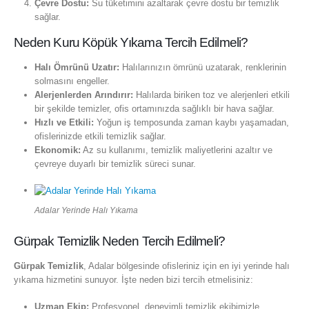
Çevre Dostu:
Su tüketimini azaltarak çevre dostu bir temizlik
sağlar.
Neden Kuru Köpük Yıkama Tercih Edilmeli?
Halı Ömrünü Uzatır:
Halılarınızın ömrünü uzatarak, renklerinin
solmasını engeller.
Alerjenlerden Arındırır:
Halılarda biriken toz ve alerjenleri etkili
bir şekilde temizler, ofis ortamınızda sağlıklı bir hava sağlar.
Hızlı ve Etkili:
Yoğun iş temposunda zaman kaybı yaşamadan,
ofislerinizde etkili temizlik sağlar.
Ekonomik:
Az su kullanımı, temizlik maliyetlerini azaltır ve
çevreye duyarlı bir temizlik süreci sunar.
Adalar Yerinde Halı Yıkama
Gürpak Temizlik Neden Tercih Edilmeli?
Gürpak Temizlik
, Adalar bölgesinde ofisleriniz için en iyi yerinde halı
yıkama hizmetini sunuyor. İşte neden bizi tercih etmelisiniz:
Uzman Ekip:
Profesyonel, deneyimli temizlik ekibimizle