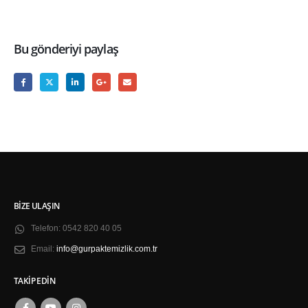
Bu gönderiyi paylaş
BIZE ULAŞIN
Telefon:
0542 820 40 05
Email:
info@gurpaktemizlik.com.tr
TAKIP EDIN